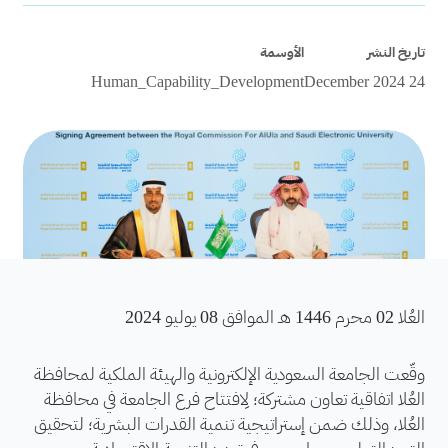
تاريخ النشر
الأوسمة
Human_Capability_Development
24 December 2024
العُلا 02 محرم 1446 هـ الموافق 08 يوليو 2024
وقّعت الجامعة السعودية الإلكترونية والهيئة الملكية لمحافظة
العُلا اتفاقية تعاون مشتركة؛ لِافتتاح فرع الجامعة في محافظة
العُلا، وذلك ضمن إستراتيجية تنمية القدرات البشرية؛ لتحقيق