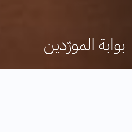
بوابة المورّدين