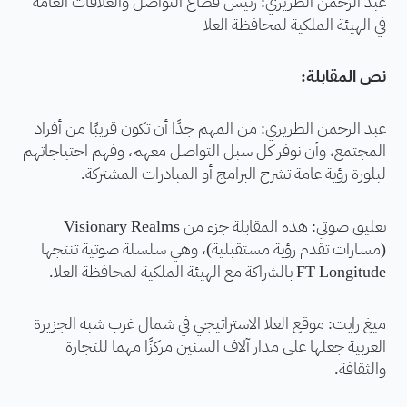
عبد الرحمن الطريري: رئيس قطاع التواصل والعلاقات العامة
في الهيئة الملكية لمحافظة العلا
نص المقابلة:
عبد الرحمن الطريري: من المهم جدًا أن تكون قريبًا من أفراد
المجتمع، وأن نوفر كل سبل التواصل معهم، وفهم احتياجاتهم
لبلورة رؤية عامة تشرح البرامج أو المبادرات المشتركة.
تعليق صوتي: هذه المقابلة جزء من Visionary Realms
(مسارات تقدم رؤية مستقبلية)، وهي سلسلة صوتية تنتجها
FT Longitude بالشراكة مع الهيئة الملكية لمحافظة العلا.
ميغ رايت: موقع العلا الاستراتيجي في شمال غرب شبه الجزيرة
العربية جعلها على مدار آلاف السنين مركزًا مهما للتجارة
والثقافة.