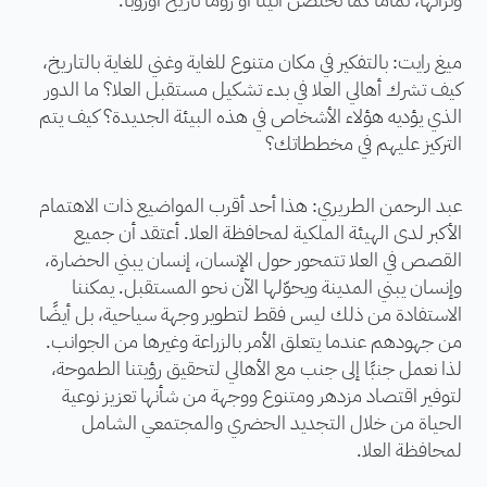
ميغ رايت: بالتفكير في مكان متنوع للغاية وغني للغاية بالتاريخ،
كيف تشرك أهالي العلا في بدء تشكيل مستقبل العلا؟ ما الدور
الذي يؤديه هؤلاء الأشخاص في هذه البيئة الجديدة؟ كيف يتم
التركيز عليهم في مخططاتك؟
عبد الرحمن الطريري: هذا أحد أقرب المواضيع ذات الاهتمام
الأكبر لدى الهيئة الملكية لمحافظة العلا. أعتقد أن جميع
القصص في العلا تتمحور حول الإنسان، إنسان يبني الحضارة،
وإنسان يبني المدينة ويحوّلها الآن نحو المستقبل. يمكننا
الاستفادة من ذلك ليس فقط لتطوير وجهة سياحية، بل أيضًا
من جهودهم عندما يتعلق الأمر بالزراعة وغيرها من الجوانب.
لذا نعمل جنبًا إلى جنب مع الأهالي لتحقيق رؤيتنا الطموحة،
لتوفير اقتصاد مزدهر ومتنوع ووجهة من شأنها تعزيز نوعية
الحياة من خلال التجديد الحضري والمجتمعي الشامل
لمحافظة العلا.