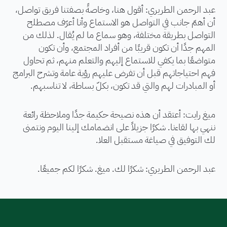
عبد الرحمن الطريري: أقول هنا، وخاصةً بصفتنا فريق تواصل،
أن أهمّ جانب في التواصل هو الاستماع وأنا أعرّف مصطلح
التواصل بطريقة مختلفة، وهو سماع ما لم يُقال. لذلك من
المهم جدًا أن تكون قريبًا من أفراد المجتمع، وأن تكون
متواضعًا بما يكفي للاستماع إليهم والتعلم منهم، ثم تحاول
فهم احتياجاتهم قبل أن تفرض عليهم رؤية عامة وتشرح البرامج
أو المبادرات لهم والتي قد تكون، بكلّ بساطة، لا تناسبهم.
ميغ رايت: أعتقد أن هذه نصيحة حكيمة جدًا وملاحظة رائعة
ننهي بها لقاءنا. شكرًا جزيلاً على انضمامك إلينا اليوم ونتمنى
لك التوفيق في صياغة مستقبل العلا.
عبد الرحمن الطريري: شكرًا لك. ميغ. شكرًا لكم جميعًا.