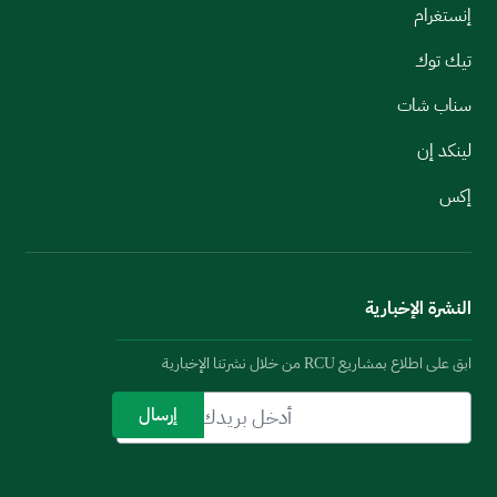
إنستغرام
تيك توك
سناب شات
لينكد إن
إكس
النشرة الإخبارية
ابق على اطلاع بمشاريع RCU من خلال نشرتنا الإخبارية