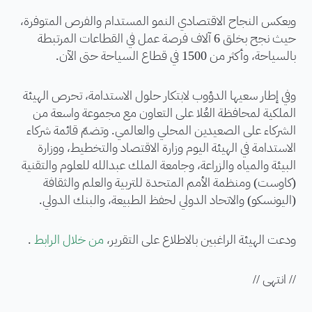
ويعكس النجاح الاقتصادي النمو المستدام والفرص المتوفرة،
حيث نجح بخلق 6 آلاف فرصة عمل في القطاعات المرتبطة
بالسياحة، وأكثر من 1500 في قطاع السياحة حتى الآن.
وفي إطار سعيها الدؤوب لابتكار حلول الاستدامة، تحرص الهيئة
الملكية لمحافظة العُلا على التعاون مع مجموعة واسعة من
الشركاء على الصعيدين المحلي والعالمي. وتضمّ قائمة شركاء
الاستدامة في الهيئة اليوم وزارة الاقتصاد والتخطيط، ووزارة
البيئة والمياه والزراعة، وجامعة الملك عبدالله للعلوم والتقنية
(كاوست) ومنظمة الأمم المتحدة للتربية والعلم والثقافة
(اليونسكو) والاتحاد الدولي لحفظ الطبيعة، والبنك الدولي.
ودعت الهيئة الراغبين بالاطلاع على التقرير،
من خلال الرابط
.
// انتهى //