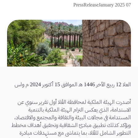
PressRelease
07 January 2025
العلا 12 ربيع الآخر 1446 هـ الموافق 15 أكتوبر 2024 م واس
أصدرت الهيئة الملكية لمحافظة العُلا أول تقرير سنوي عن
الاستدامة، الذي يعكس التزام الهيئة الملكية بالتنمية
المستدامة في مجالات البيئة والثقافة والمجتمع والاقتصاد،
ويؤكد كذلك تطبيق مبادئ الشفافية وتحقيق أهداف مخطط
التطوير الشامل للعُلا، بما يتماشى مع مستهدفات مبادرة