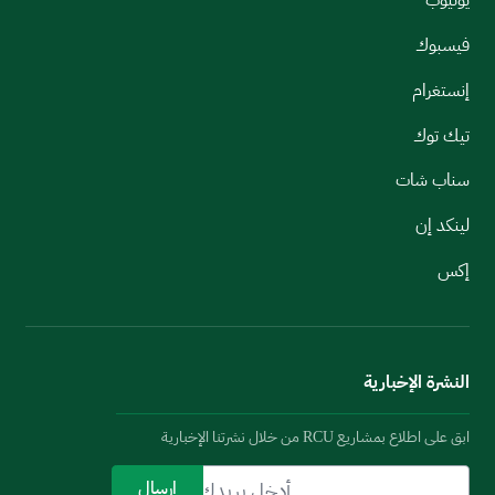
يوتيوب
فيسبوك
إنستغرام
تيك توك
سناب شات
لينكد إن
إكس
النشرة الإخبارية
ابق على اطلاع بمشاريع RCU من خلال نشرتنا الإخبارية