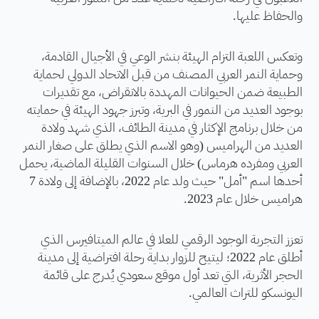
والحفاظ عليها.
وتعكس اللعبة التزام الهيئة بنشر الوعي في الأجيال القادمة،
وحماية النمر العربي المصنف من قبل الاتحاد الدولي لحماية
الطبيعة ضمن الحيوانات المهددة بالانقراض، مع تقديرات
بوجود العديد من النمور في البرية، وتبرز جهود الهيئة في حمايته
من خلال برنامج الإكثار في مدينة الطائف، الذي شهد ولادة
العديد من الهراميس (وهو الاسم الذي يطلق على صغار النمر
العربي ومفرده هرماس) خلال السنوات القليلة الماضية، يحمل
أحدها اسم "أمل" حيث ولد عام 2022، بالإضافة إلى ولادة 7
هراميس خلال عام 2023.
تعزز التجربة الوجود الرقمي للعلا في عالم الميتافيرس الذي
أطلق عام 2022؛ ليتيح للزوار بداية رحلة افتراضية إلى مدينة
الحجر الأثرية، التي تعد أول موقع سعودي يُدرج على قائمة
اليونسكو للتراث العالمي.