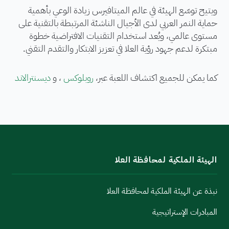
ويتيح توسّع الهيئة في عالم الميتافيرس زيادة الوعي بأهمية
حماية النمر العربي لدى الأجيال الناشئة المرتبطة بالتقنية على
مستوى عالمي، ويُعد استخدام التقنيات الافتراضية خطوة
مبتكرة لدعم جهود رؤية العلا في تعزيز الابتكار والتقدم التقني.
كما يمكن للجميع اكتشاف اللعبة عبر،
روبلوكس
‏، و
ديسنترالاند
الهيئة الملكية لمحافظة العلا
نبذة عن الهيئة الملكية لمحافظة العلا
المبادرات الإستراتيجية