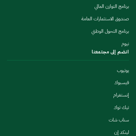
برنامج التوازن المالي
صندوق الاستثمارات العامة
برنامج التحول الوطني
نيوم
انضم إلى مجتمعنا
يوتيوب
فيسبوك
إنستغرام
تيك توك
سناب شات
لينكد إن