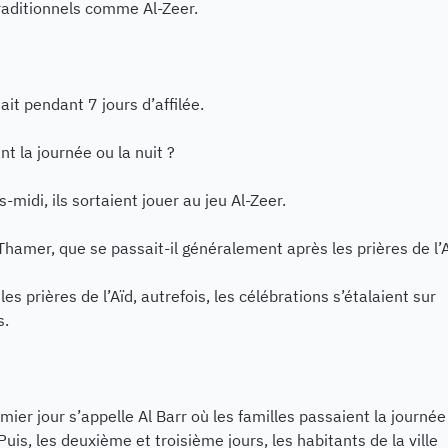
raditionnels comme Al-Zeer.
ait pendant 7 jours d’affilée.
t la journée ou la nuit ?
s-midi, ils sortaient jouer au jeu Al-Zeer.
Thamer, que se passait-il généralement après les prières de l’A
les prières de l’Aïd, autrefois, les célébrations s’étalaient sur
s.
mier jour s’appelle Al Barr où les familles passaient la journée
 Puis, les deuxième et troisième jours, les habitants de la ville