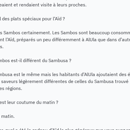
aient et rendaient visite à leurs proches.
il des plats spéciaux pour l’Aïd ?
les Sambos certainement. Les Sambos sont beaucoup consom
t l’Aïd, préparés un peu différemment à AlUla que dans d’aut
s.
bos est-il différent du Sambusa ?
busa est le même mais les habitants d’AlUla ajoutaient des 
s saveurs légèrement différentes de celles du Sambusa trouvé
es régions.
’est leur coutume du matin ?
e matin.