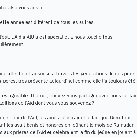
barak à vous aussi.
cette année est différent de tous les autres.
l l’est. L’Aïd à AlUla est spécial et a nous touche tous
ulièrement.
 une affection transmise à travers les générations de nos pères
-pères, très présente aujourd’hui comme elle l’a toujours été.
très agréable. Thamer, pouvez-vous partager avec nous certai
aditions de l’Aïd dont vous vous souvenez ?
mier jour de l’Aïd, les aînés célébraient le fait que Dieu Tout-
nt les avait bénis et honorés en jeûnant le mois de Ramadan. 
nt aux prières de l’Aïd et célébraient la fin du jeûne en jouant à