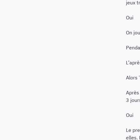
jeux t
Oui
On jou
Pendan
L’aprè
Alors 
Après 
3 jour
Oui
Le pre
elles.