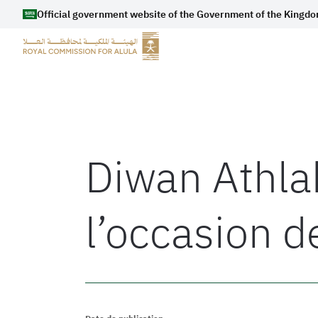
Official government website of the Government of the Kingdo
Diwan Athla
l’occasion de