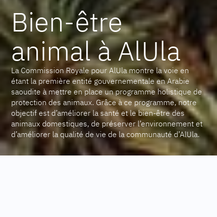
Bien-être
animal à AlUla
La Commission Royale pour AlUla montre la voie en
étant la première entité gouvernementale en Arabie
saoudite à mettre en place un programme holistique de
protection des animaux. Grâce à ce programme, notre
objectif est d’améliorer la santé et le bien-être des
animaux domestiques, de préserver l’environnement et
d’améliorer la qualité de vie de la communauté d’AlUla.