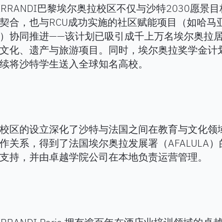
ERRANDI巴黎埃尔奥拉校区不仅与沙特2030愿景
契合，也与RCU成功实施的社区赋能项目（如哈马
）协同推进——该计划已吸引成千上万名埃尔奥拉
文化、遗产与旅游项目。同时，埃尔奥拉奖学金计
续将沙特学生送入全球知名高校。
校区的设立深化了沙特与法国之间在教育与文化领
作关系，得到了法国埃尔奥拉发展署（AFALULA）
支持，并由卓越学院公司在本地负责运营管理。