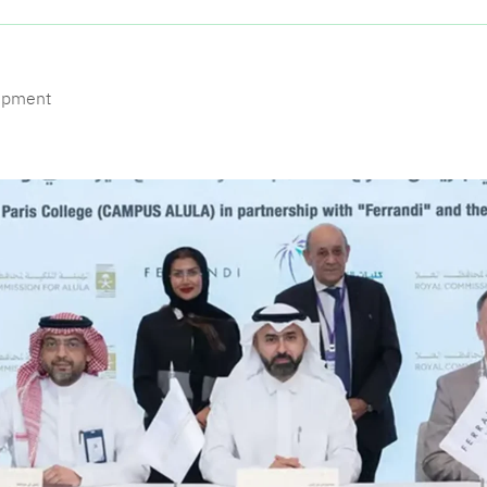
opment