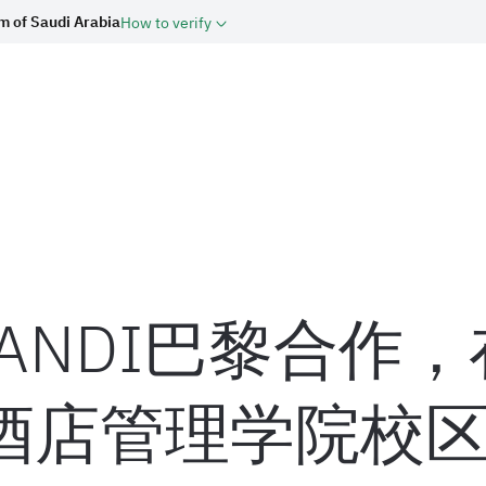
m of Saudi Arabia
How to verify
RRANDI巴黎合作
酒店管理学院校