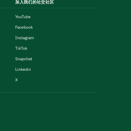
加入我们的社交社区
YouTube
Facebook
Instagram
TikTok
Snapchat
Linkedin
X