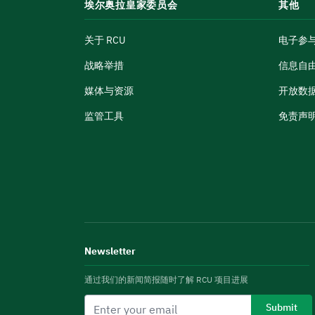
埃尔奥拉皇家委员会
其他
关于 RCU
电子参
战略举措
信息自
媒体与资源
开放数
监管工具
免责声
Newsletter
通过我们的新闻简报随时了解 RCU 项目进展