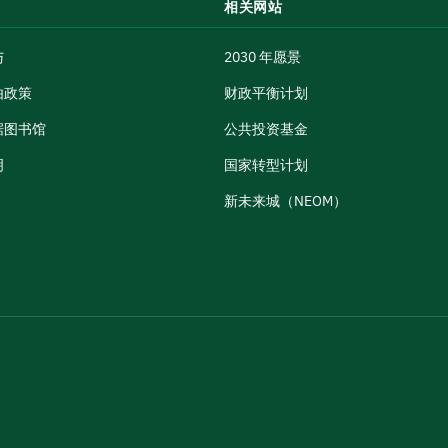
相关网站
与
2030 年愿景
由政策
财政平衡计划
据图书馆
公共投资基金
明
国家转型计划
新未来城（NEOM）