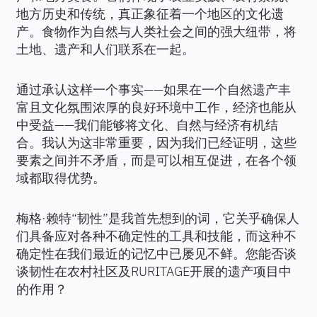
地方历史和传统，真正象征着一个地区的文化遗
产。食物作为自然与人类社会之间的强大纽带，将
土地、遗产和人们联系在一起。
通过承认这样一个事实——如果在一个自然遗产丰
富且文化氛围浓厚的良好环境中工作，经济也能从
中受益——我们能够将文化、自然与经济有机结
合。我认为这非常重要，因为我们已经证明，这些
要素之间并不矛盾，而是可以相互促进，在各个领
域都取得优势。
梅格·赖特“韧性”是我首先想到的词，它关乎确保人
们具备应对各种不确定性的工具和技能，而这种不
确定性在我们最近的记忆中已屡见不鲜。您能否谈
谈韧性在农村社区及RURITAGE开展的遗产项目中
的作用？