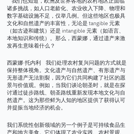
我们也知道，欧洲及世界各地的农村地区正面临
诸多挑战，如人口老龄化、农业收入下降、物理和
数字基础设施不足，仅举几例。但这些地区也极具
文化和自然遗产的丰富性，无论是 tangible 元素
（如古迹和建筑）还是 intangible 元素（如语言、
本地知识和传统）。那么，西蒙娜，通过遗产来激
发再生意味着什么？
西蒙娜·托内利 我们处理农村复兴问题的方式就是
保持整体视角。文化遗产与自然遗产、有形遗产与
无形遗产无法割裂，因为它们共同构建了社区的愿
景与价值观。例如，当我们谈论朝圣时，就是在探
讨通过徒步路线、朝圣路线重新发现本地文化与自
然遗产。这为那些鲜为人知的地区提供了获得认可
并提振当地经济的机会。
我们系统性创新领域的另一个例子是可持续食品生
产和地方美食。它们体现了农业实践、农村景观、