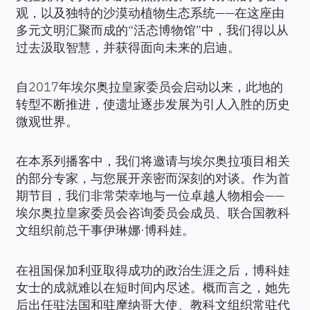
观，以及独特的沙漠动植物生态系统——在这座由
多元文明汇聚而成的“活态博物馆”中，我们得以从
过去汲取智慧，并获得面向未来的启迪。
自2017年埃尔奥拉皇家委员会启动以来，此地的
转型不断推进，使遗址逐步发展为引人入胜的历史
微观世界。
在本系列播客中，我们将邀请与埃尔奥拉项目相关
的部分专家，与您展开亲密而深刻的对谈。作为首
期节目，我们非常荣幸地与一位卓越人物相会——
埃尔奥拉皇家委员会咨询委员会成员、联合国教科
文组织前总干事伊琳娜·博科娃。
在祖国保加利亚取得成功的政治生涯之后，博科娃
女士的成就难以在短时间内尽述。概而言之，她先
后出任驻法国和驻摩纳哥大使、教科文组织常驻代