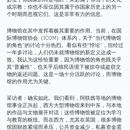
或宗教；你也不应仅因其属于你国家历史上的另一
个时期而忽视它们。这是非常有力的信息。
博物馆在其中发挥着极其重要的作用。当前，在国
际博物馆协会（ICOM）体系内，关于“当代博物馆
的角色”的讨论十分热烈。看似有些“悖论”，但经过
一年多讨论，人们仍未就博物馆的新定义达成一
致。我认为这恰恰重要，因为博物馆的角色既关乎
其“普遍性”，也关乎后殖民语境下被掠夺或盗窃文
物的返还问题。这是一场十分活跃的讨论，而博物
馆的作用尤为关键。
采访者：确实如此。我们看到，阿联酋等地的博物
馆事业正兴起，西方大型博物馆来到中东，与本地
的作品与文物展开对话；这些博物馆被定位为学习
与教育的枢纽。而在西方，尤其在英国，很多博物
馆因财政紧缩而承压，公共资金减少，私募资金需