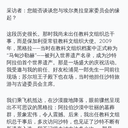
采访者：您能否谈谈您与埃尔奥拉皇家委员会的缘
起？
这段历史很长。那时我尚未出任教科文组织总干
事，而是保加利亚常驻教科文组织大使。2009
年，黑格拉——当时在教科文组织档案中正式称为
“马甸沙勒赫”——被列入世界遗产名录，成为沙特
阿拉伯首个世界遗产。那是一场盛大的庆祝活动。
我受邀与我的前任、好友松浦晃一郎先生一同前往
现场；苏尔坦王子殿下也在场，当时他担任沙特旅
游与古迹委员会主席。
我们乘飞机抵达，在沙漠腹地降落，眼前骤然呈现
出不可思议的黑格拉：阿拉伯沙漠中壮丽的墓葬
群，景象宏伟，令人震撼。后来，我出任教科文组
织总干事后，多次访问沙特，也见证了沙特不断有