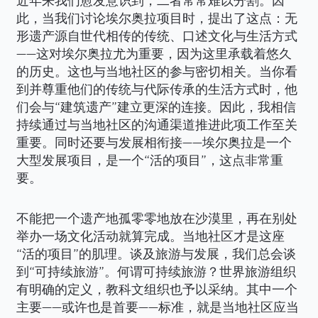
此，当我们讨论埃尔奥拉项目时，提出了这点：无
形遗产源自世代相传的传统、口述文化与生活方式
——这对埃尔奥拉尤为重要，因为这里承载着悠久
的历史。这也与当地社区的参与密切相关。当你看
到并尊重他们的传统与代际传承的生活方式时，他
们会与“建筑遗产”建立更深的连接。因此，我相信
持续通过与当地社区的沟通渠道推进此项工作至关
重要。同时还要与发展相衔接——埃尔奥拉是一个
大型发展项目，是一个“活的项目”，这点非常重
要。
不能把一个遗产地孤零零地放在沙漠里，再在别处
举办一场文化活动就算完成。当地社区才是这座
“活的项目”的肌理。谈及旅游与发展，我们总会谈
到“可持续旅游”。何谓可持续旅游？世界旅游组织
有明确的定义，教科文组织也予以采纳。其中一个
主要——或许也是首要——标准，就是当地社区应当