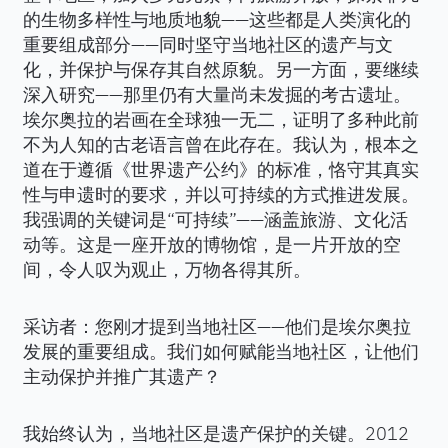
的生物多样性与地质地貌——这些都是人类演化的
重要组成部分——同时坚守当地社区的遗产与文
化，并保护与保存其自然原貌。另一方面，要继续
深入研究——那里仍有大量尚未发掘的考古遗址。
埃尔奥拉的岩画在全球独一无二，证明了多种此前
不为人知的古老语言曾在此存在。我认为，根本之
道在于遵循《世界遗产公约》的标准，恪守其真实
性与申遗时的要求，并以可持续的方式推进发展。
我强调的关键词是“可持续”——涵盖旅游、文化活
动等。这是一座开放的博物馆，是一片开放的空
间，令人叹为观止，万物各得其所。
采访者：您刚才提到当地社区——他们是埃尔奥拉
发展的重要组成。我们如何赋能当地社区，让他们
主动保护并推广其遗产？
我始终认为，当地社区是遗产保护的关键。2012