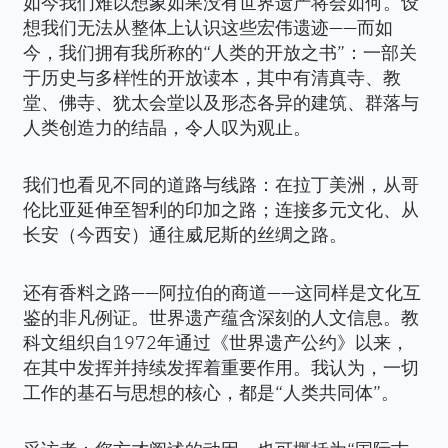
如今我们难以想象如果没有世界遗产将会如何。设
想我们无法从整体上认识这些宏伟遗迹——而如
今，我们拥有我所称的“人类的开放之书”：一部关
于历史与多样性的开放读本，其中有清真寺、教
堂、佛寺、犹太会堂以及形态各异的建筑、群落与
人类创造力的结晶，令人叹为观止。
我们也看见不同的道路与线路：在拉丁美洲，从哥
伦比亚延伸至智利的印加之路；连接多元文化、从
长安（今西安）通往威尼斯的丝绸之路。
还有香料之路——阿拉伯的商道——这同样是文化互
鉴的非凡例证。世界遗产蕴含深刻的人文信息。教
科文组织自1972年通过《世界遗产公约》以来，
在其中发挥并持续发挥着重要作用。我认为，一切
工作的基石与思想的核心，都是“人类共同体”。