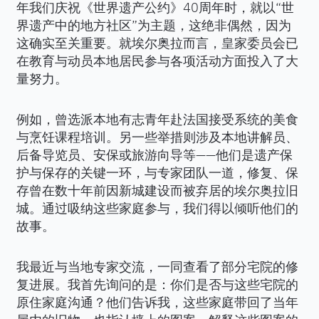
年我们庆祝《世界遗产公约》40周年时，就以“世
界遗产中的地方社区”为主题，这绝非偶然，因为
这确实至关重要。就埃尔奥拉而言，皇家委员会已
在教育与动员本地居民参与各项活动方面投入了大
量努力。
例如，曾选派本地有志青年赴法国接受系统的美食
与烹饪课程培训。另一些举措则涉及本地讲解员、
后备导览员、安保或旅游向导等——他们是遗产保
护与保存的关键一环，与专家团队一道，修复、保
存曾在数十年前因新城建设而被弃居的埃尔奥拉旧
城。通过吸纳这些家庭参与，我们得以倾听他们的
故事。
我最近与当地专家交流，一同查看了部分宅院的修
复进展。我首先询问的是：你们是否与这些宅院的
原住家庭沟通？他们告诉我，这些家庭带回了当年