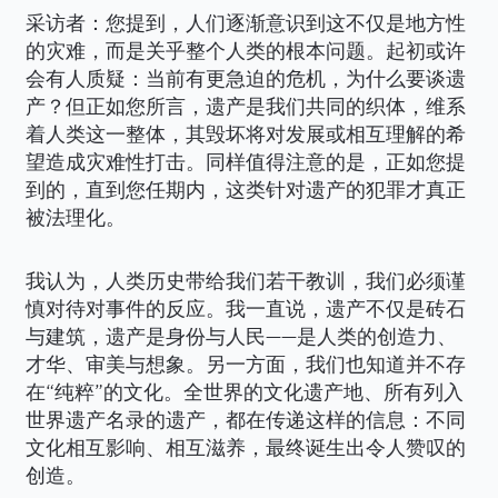
采访者：您提到，人们逐渐意识到这不仅是地方性
的灾难，而是关乎整个人类的根本问题。起初或许
会有人质疑：当前有更急迫的危机，为什么要谈遗
产？但正如您所言，遗产是我们共同的织体，维系
着人类这一整体，其毁坏将对发展或相互理解的希
望造成灾难性打击。同样值得注意的是，正如您提
到的，直到您任期内，这类针对遗产的犯罪才真正
被法理化。
我认为，人类历史带给我们若干教训，我们必须谨
慎对待对事件的反应。我一直说，遗产不仅是砖石
与建筑，遗产是身份与人民——是人类的创造力、
才华、审美与想象。另一方面，我们也知道并不存
在“纯粹”的文化。全世界的文化遗产地、所有列入
世界遗产名录的遗产，都在传递这样的信息：不同
文化相互影响、相互滋养，最终诞生出令人赞叹的
创造。