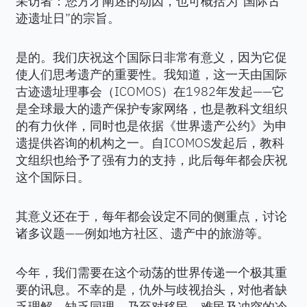
采访者：您方才阐述的动因，也可概括为“国际古
迹遗址日”的宗旨。
是的。我们庆祝这个国际日非常有意义，因为它促
使人们思考遗产的重要性。我知道，这一天由国际
古迹遗址理事会（ICOMOS）在1982年发起——它
是全球最大的遗产保护专家网络，也是教科文组织
的有力伙伴，同时也是依据《世界遗产公约》为申
遗提供咨询的机构之一。自ICOMOS发起后，教科
文组织也给予了强有力的支持，此后每年都会庆祝
这个国际日。
其意义还在于，每年都会设定不同的侧重点，讨论
诸多议题——例如地方社区、遗产中的旅游等。
今年，我们需要在这个动荡的世界传递一个极其重
要的讯息。不幸的是，仇外与歧视抬头，对他者缺
乏理解、缺乏同理，乃至对移民、难民及冲突的冷