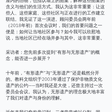
屋内的旧物，也指认墙上的图案，解释这些图案的
含义与他们的生活方式。我认为这非常重要：让这
些人、这些家庭、这些社区与正在进行的工作建立
联结。我见证了这一演进。顾问委员会两年前
（2018年初）首次会议时，我们的首要问题之一
便是：如何让当地社区参与？如今我可以欣慰地
说，当地社区已经在场并参与其中。这非常重要。
采访者：您先前多次提到“有形与无形遗产”的概
念，能否进一步展开？
十年前，“有形遗产”与“无形遗产”还是截然分开
的。教科文组织于2003年通过了保护非物质文化
遗产的公约——当时我还是大使，还曾主持过一次
委员会会议。我认为，无形遗产的理念极大地丰富
了我们对遗产与身份的理解。
近年来我们愈发意识到，二者常常难以分割。因