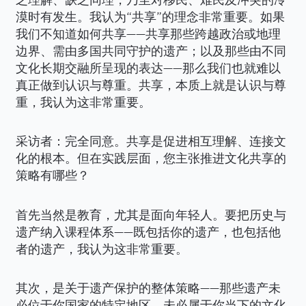
漠时有发生。我认为“共享”的理念非常重要。如果
我们不知道如何共享——共享那些跨越政治或地理
边界、需由多国共同守护的遗产；以及那些由不同
文化长期交融所呈现的表达——那么我们也就难以
真正做到认识与尊重。共享，本质上就是认识与尊
重，我认为这非常重要。
采访者：完全同意。共享是促进相互理解、连接文
化的根本。但在实践层面，您主张推进文化共享的
策略有哪些？
首先当然是教育，尤其是面向年轻人。要把历史与
遗产纳入课程体系——既包括你的遗产，也包括他
者的遗产，我认为这非常重要。
其次，是关于遗产保护的整体策略——那些遗产未
必位于你国家的特定地区，未必属于你当下的文化