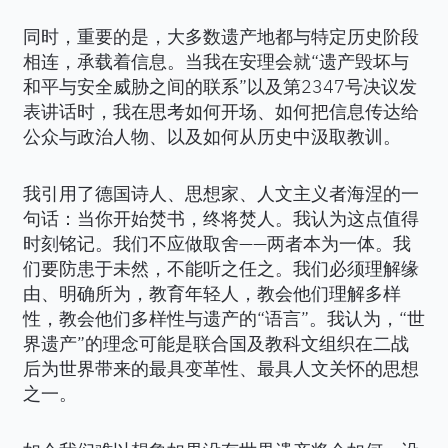
同时，重要的是，大多数遗产地都与特定历史阶段
相连，承载着信息。当我在安理会就“遗产毁坏与
和平与安全威胁之间的联系”以及第2347号决议发
表讲话时，我在思考如何开场、如何把信息传达给
公众与政治人物、以及如何从历史中汲取教训。
我引用了德国诗人、思想家、人文主义者海涅的一
句话：当你开始焚书，终将焚人。我认为这点值得
时刻铭记。我们不应做取舍——两者本为一体。我
们要防患于未然，不能听之任之。我们必须理解缘
由、明确所为，教育年轻人，教会他们理解多样
性，教会他们多样性与遗产的“语言”。我认为，“世
界遗产”的理念可能是联合国及教科文组织在二战
后为世界带来的最具变革性、最具人文关怀的思想
之一。