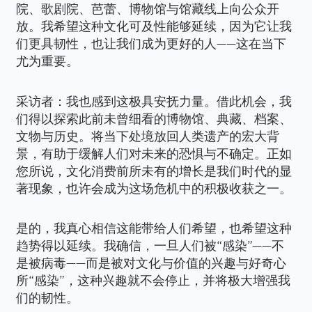
院、歌剧院、芭蕾、博物馆与馆藏线上向公众开
放。我希望这种文化可及性能够延续，因为它让我
们更具韧性，也让我们成为更好的人——这在当下
尤为重要。
采访者：我也感到这极具安抚力量。借此机会，我
们得以探索此前未曾细看的博物馆、典藏、档案、
文物与历史。将当下处境放回人类遗产的宏大背
景，有助于缓解人们对未来的恐惧与不确定。正如
您所说，文化消费前所未有的增长是我们时代的显
著现象，也许会成为这场危机中的积极收获之一。
是的，我真心相信这能带给人们希望，也希望这种
趋势得以延续。我确信，一旦人们被“感染”——不
是被病毒——而是被对文化与价值的兴趣与好奇心
所“感染”，这种兴趣就不会停止，并将极大增强我
们的韧性。