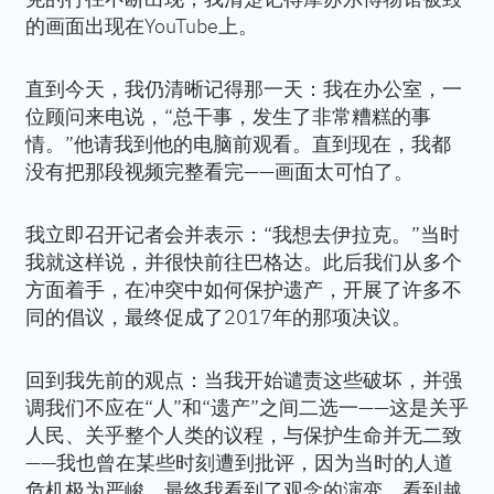
的画面出现在YouTube上。
直到今天，我仍清晰记得那一天：我在办公室，一
位顾问来电说，“总干事，发生了非常糟糕的事
情。”他请我到他的电脑前观看。直到现在，我都
没有把那段视频完整看完——画面太可怕了。
我立即召开记者会并表示：“我想去伊拉克。”当时
我就这样说，并很快前往巴格达。此后我们从多个
方面着手，在冲突中如何保护遗产，开展了许多不
同的倡议，最终促成了2017年的那项决议。
回到我先前的观点：当我开始谴责这些破坏，并强
调我们不应在“人”和“遗产”之间二选一——这是关乎
人民、关乎整个人类的议程，与保护生命并无二致
——我也曾在某些时刻遭到批评，因为当时的人道
危机极为严峻。最终我看到了观念的演变，看到越