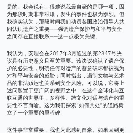
是的。我会说有。很难说我最自豪的是哪一项，因
为那段时期非常艰难，发生的事件也极为惨烈。但
我确实认为，那段时间我们动员各国政治领导人共
同认识遗产之重要——强调遗产保护与和平与安全
之间存在直接联系——这一点极为关键。
我认为，安理会在2017年3月通过的第2347号决
议具有历史意义且至关重要。该决议确认了遗产保
护的必要性，明确任何对遗产的蓄意破坏都被视为
对和平与安全的威胁；同时指出，遏制文物与艺术
品的非法贩运也关系到安全风险。可以说，它将上
述问题置于更广阔的视野之中：在这个全球化与互
联互通的世界里，多样性、跨文化对话与遗产的重
要性不言而喻。这为我们探索“如何共处”的道路树
立了一个重要的里程碑。
这件事非常重要，我也为此感到自豪。如果回到更