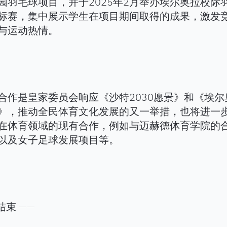
园羽毛球项目，并于2025年2月举办埃尔奥拉校际
标赛，集中展示学生在项目期间取得的成果，激发
与运动热情。
合作是皇家委员会响应《沙特2030愿景》和《埃尔
》，推动全民体育文化发展的又一举措，也将进一
在体育领域的现有合作，例如与迈赫德体育学院的
以及女子足球发展项目等。
结束 ——