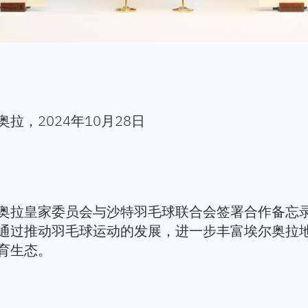
奥拉，2024年10月28日
奥拉皇家委员会与沙特羽毛球联合会签署合作备忘
通过推动羽毛球运动的发展，进一步丰富埃尔奥拉
育生态。