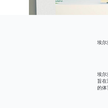
埃尔
埃尔
旨在
的体