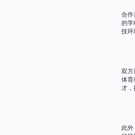
合作
的学
技环
双方
体育
才，
此外