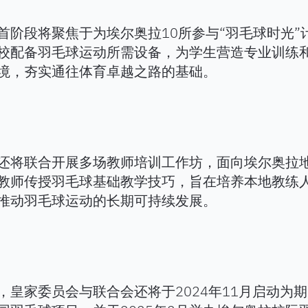
首阶段将聚焦于为埃尔奥拉10所参与“羽毛球时光”
校配备羽毛球运动所需设备，为学生营造专业训练
境，夯实通往体育卓越之路的基础。
还将联合开展多场教师培训工作坊，面向埃尔奥拉
教师传授羽毛球基础教学技巧，旨在培养本地教练
推动羽毛球运动的长期可持续发展。
，皇家委员会与联合会还将于2024年11月启动为期