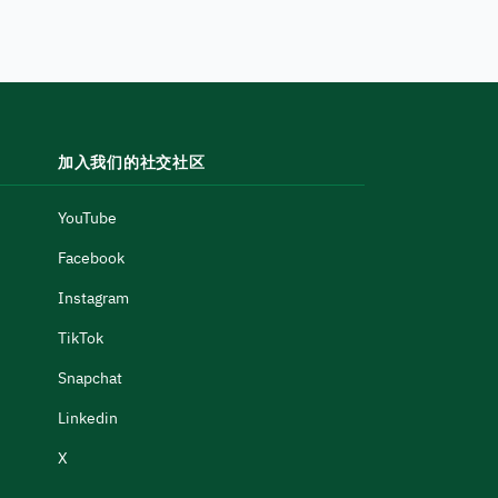
加入我们的社交社区
YouTube
Facebook
Instagram
TikTok
Snapchat
Linkedin
X