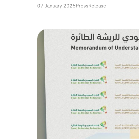
07 January 2025
PressRelease