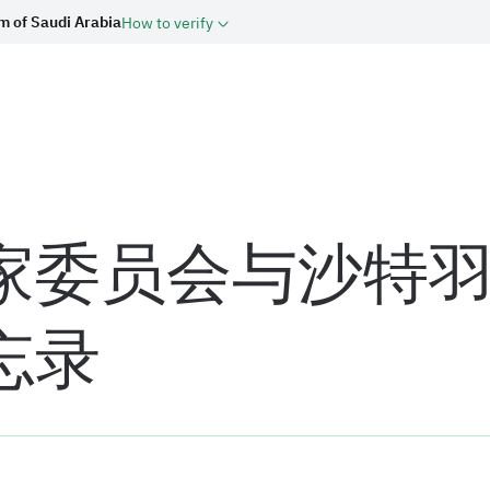
m of Saudi Arabia
How to verify
家委员会与沙特
忘录