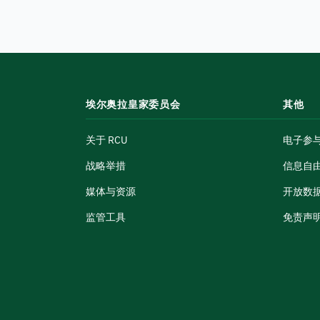
埃尔奥拉皇家委员会
其他
关于 RCU
电子参
战略举措
信息自
媒体与资源
开放数
监管工具
免责声