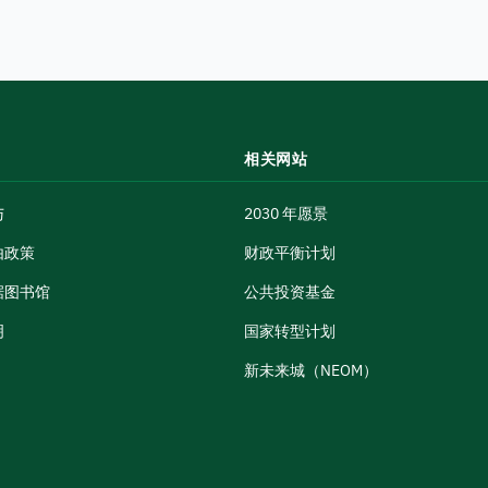
相关网站
与
2030 年愿景
由政策
财政平衡计划
据图书馆
公共投资基金
明
国家转型计划
新未来城（NEOM）