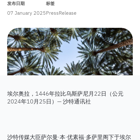
发布日期
标签
07 January 2025
PressRelease
埃尔奥拉，1446年拉比乌斯萨尼月22日（公元
2024年10月25日）— 沙特通讯社
沙特传媒大臣萨尔曼·本·优素福·多萨里阁下于埃尔