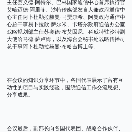
主任赛义德·阿特尔、巴林国家通信中心首席执行官
艾哈迈德·阿里菲、沙特传媒部发言人兼政府通信中
心主任阿卜杜勒拉赫曼·马贾尔希、阿曼政府通信中
心总干事易卜拉欣·萨尔米、卡塔尔政府通信办公室
战略规划部主任苏奥德·布艾因尼、科威特驻沙特副
大使哈马德·萨卢姆，以及海合会秘书处战略传播司
总干事阿卜杜勒拉赫曼·布哈吉博士等。
在会议的知识分享环节中，各国代表展示了富有互
动性的项目与实践经验，围绕通信工作交流思想、
分享成果。
会议最后，副部长向各国代表团、战略合作伙伴、